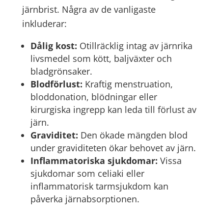
järnbrist. Några av de vanligaste
inkluderar:
Dålig kost:
Otillräcklig intag av järnrika
livsmedel som kött, baljväxter och
bladgrönsaker.
Blodförlust:
Kraftig menstruation,
bloddonation, blödningar eller
kirurgiska ingrepp kan leda till förlust av
järn.
Graviditet:
Den ökade mängden blod
under graviditeten ökar behovet av järn.
Inflammatoriska sjukdomar:
Vissa
sjukdomar som celiaki eller
inflammatorisk tarmsjukdom kan
påverka järnabsorptionen.