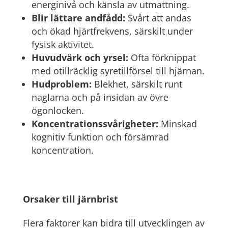
energinivå och känsla av utmattning.
Blir lättare andfådd:
Svårt att andas
och ökad hjärtfrekvens, särskilt under
fysisk aktivitet.
Huvudvärk och yrsel:
Ofta förknippat
med otillräcklig syretillförsel till hjärnan.
Hudproblem:
Blekhet, särskilt runt
naglarna och på insidan av övre
ögonlocken.
Koncentrationssvårigheter:
Minskad
kognitiv funktion och försämrad
koncentration.
Orsaker till järnbrist
Flera faktorer kan bidra till utvecklingen av