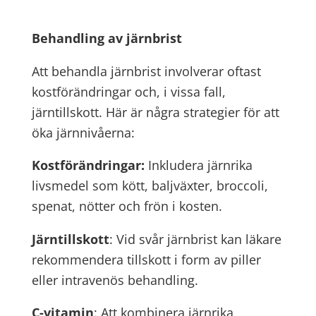
Behandling av järnbrist
Att behandla järnbrist involverar oftast
kostförändringar och, i vissa fall,
järntillskott. Här är några strategier för att
öka järnnivåerna:
Kostförändringar:
Inkludera järnrika
livsmedel som kött, baljväxter, broccoli,
spenat, nötter och frön i kosten.
Järntillskott
: Vid svår järnbrist kan läkare
rekommendera tillskott i form av piller
eller intravenös behandling.
C-vitamin
: Att kombinera järnrika