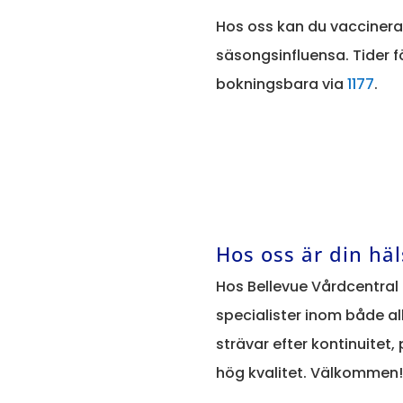
Hos oss kan du vaccinera
säsongsinfluensa. Tider f
bokningsbara via
1177
.
Hos oss är din hä
Hos Bellevue Vårdcentral
specialister inom både a
strävar efter kontinuitet
hög kvalitet. Välkommen