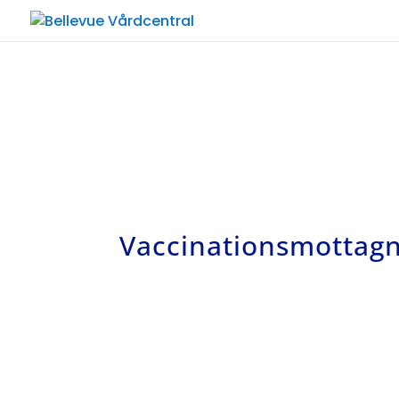
Vaccinationsmottag