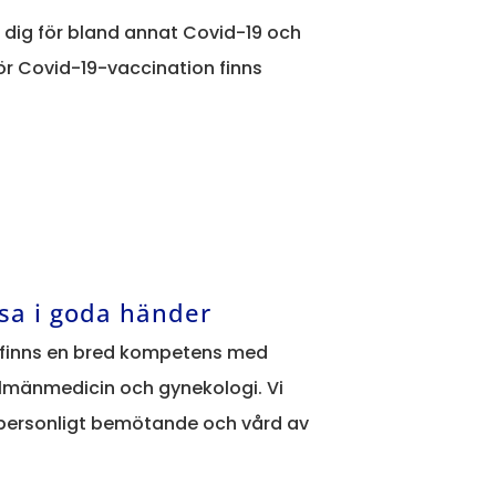
 dig för bland annat Covid-19 och
ör Covid-19-vaccination finns
lsa i goda händer
 finns en bred kompetens med
llmänmedicin och gynekologi. Vi
, personligt bemötande och vård av
!