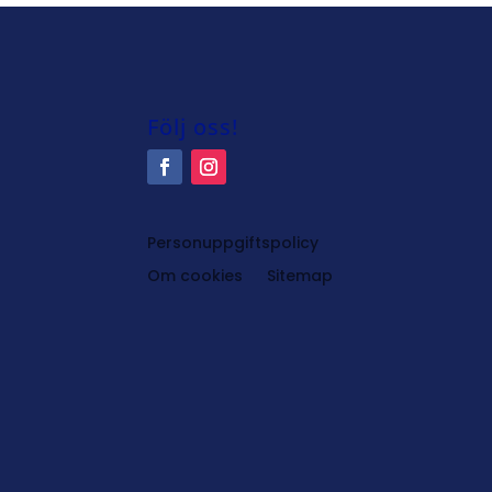
Följ oss!
Personuppgiftspolicy
Om cookies
Sitemap