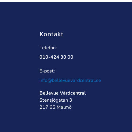
Kontakt
Telefon:
010-424 30 00
E-post:
info@bellevuevardcentral.se
Bellevue Vårdcentral
Stensjögatan 3
217 65 Malmö