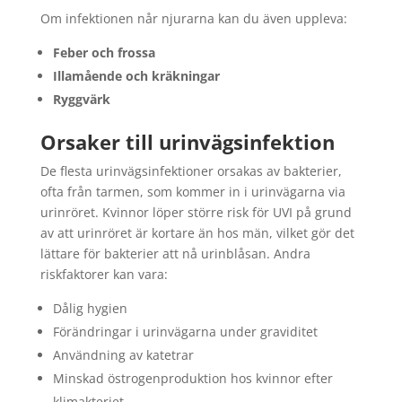
Om infektionen når njurarna kan du även uppleva:
Feber och frossa
Illamående och kräkningar
Ryggvärk
Orsaker till urinvägsinfektion
De flesta urinvägsinfektioner orsakas av bakterier,
ofta från tarmen, som kommer in i urinvägarna via
urinröret. Kvinnor löper större risk för UVI på grund
av att urinröret är kortare än hos män, vilket gör det
lättare för bakterier att nå urinblåsan. Andra
riskfaktorer kan vara:
Dålig hygien
Förändringar i urinvägarna under graviditet
Användning av katetrar
Minskad östrogenproduktion hos kvinnor efter
klimakteriet