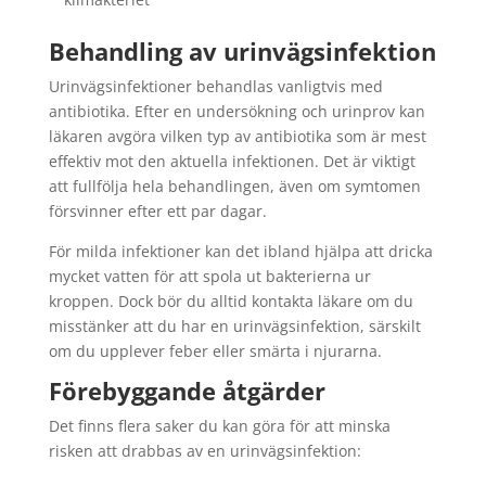
Behandling av urinvägsinfektion
Urinvägsinfektioner behandlas vanligtvis med
antibiotika. Efter en undersökning och urinprov kan
läkaren avgöra vilken typ av antibiotika som är mest
effektiv mot den aktuella infektionen. Det är viktigt
att fullfölja hela behandlingen, även om symtomen
försvinner efter ett par dagar.
För milda infektioner kan det ibland hjälpa att dricka
mycket vatten för att spola ut bakterierna ur
kroppen. Dock bör du alltid kontakta läkare om du
misstänker att du har en urinvägsinfektion, särskilt
om du upplever feber eller smärta i njurarna.
Förebyggande åtgärder
Det finns flera saker du kan göra för att minska
risken att drabbas av en urinvägsinfektion: