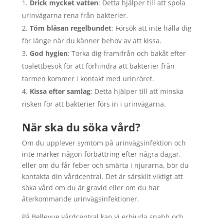
Drick mycket vatten
: Detta hjälper till att spola
urinvägarna rena från bakterier.
Töm blåsan regelbundet
: Försök att inte hålla dig
för länge när du känner behov av att kissa.
God hygien
: Torka dig framifrån och bakåt efter
toalettbesök för att förhindra att bakterier från
tarmen kommer i kontakt med urinröret.
Kissa efter samlag
: Detta hjälper till att minska
risken för att bakterier förs in i urinvägarna.
När ska du söka vård?
Om du upplever symtom på urinvägsinfektion och
inte märker någon förbättring efter några dagar,
eller om du får feber och smärta i njurarna, bör du
kontakta din vårdcentral. Det är särskilt viktigt att
söka vård om du är gravid eller om du har
återkommande urinvägsinfektioner.
På Bellevue vårdcentral kan vi erbjuda snabb och