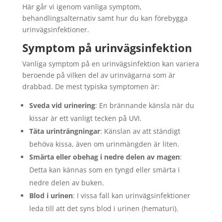
Här går vi igenom vanliga symptom,
behandlingsalternativ samt hur du kan förebygga
urinvägsinfektioner.
Symptom på urinvägsinfektion
Vanliga symptom på en urinvägsinfektion kan variera
beroende på vilken del av urinvägarna som är
drabbad. De mest typiska symptomen är:
Sveda vid urinering
: En brännande känsla när du
kissar är ett vanligt tecken på UVI.
Täta urinträngningar
: Känslan av att ständigt
behöva kissa, även om urinmängden är liten.
Smärta eller obehag i nedre delen av magen
:
Detta kan kännas som en tyngd eller smärta i
nedre delen av buken.
Blod i urinen
: I vissa fall kan urinvägsinfektioner
leda till att det syns blod i urinen (hematuri).