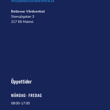
info@bellevuevardcentral.se
Bellevue Vårdcentral
Stensjögatan 3
217 65 Malmö
Öppettider
MÅNDAG- FREDAG
08:00-17.00